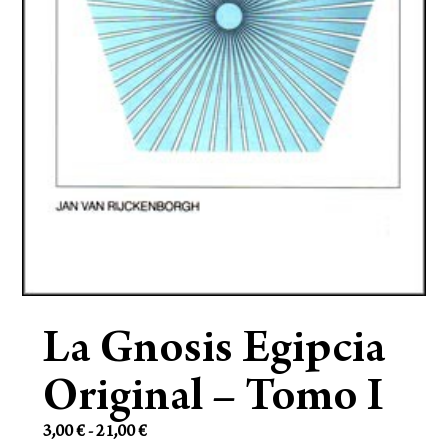
La Gnosis Egipcia
Original – Tomo I
3,00
€
-
21,00
€