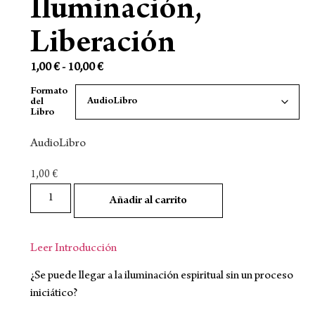
Iluminación,
Liberación
1,00
€
-
10,00
€
Formato
del
Libro
AudioLibro
1,00
€
Añadir al carrito
Leer Introducción
¿Se puede llegar a la iluminación espiritual sin un proceso
iniciático?