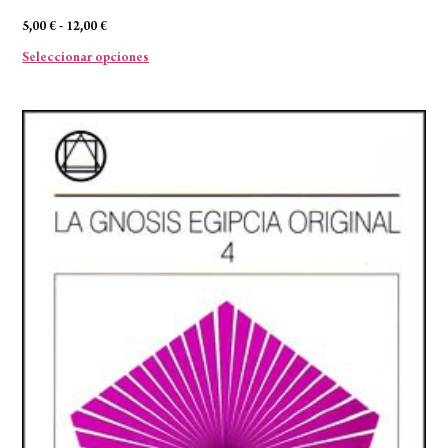
5,00
€
-
12,00
€
Seleccionar opciones