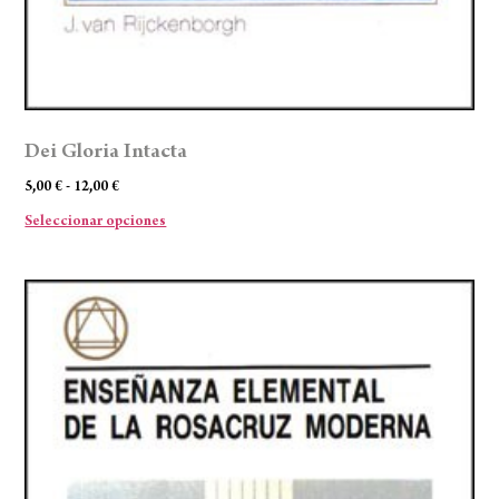
Dei Gloria Intacta
5,00
€
-
12,00
€
Seleccionar opciones