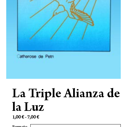
La Triple Alianza de
la Luz
1,00
€
-
7,00
€