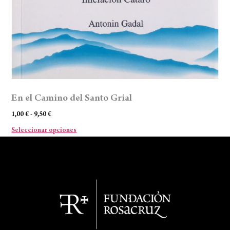
En el Camino del Santo Grial
1,00
€
-
9,50
€
Seleccionar opciones