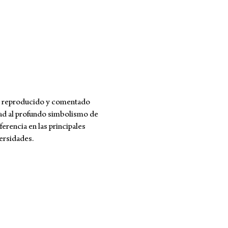
es reproducido y comentado
ad al profundo simbolismo de
erencia en las principales
ersidades.