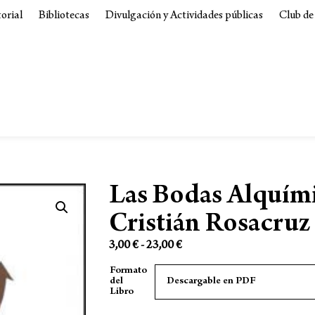
torial
Bibliotecas
Divulgación y Actividades públicas
Club de
Las Bodas Alquím
Cristián Rosacruz
3,00
€
-
23,00
€
Formato
del
Libro