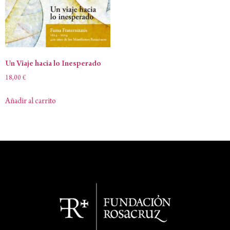
Un Viaje hacia lo Inesperado
18,00
€
Añadir al carrito